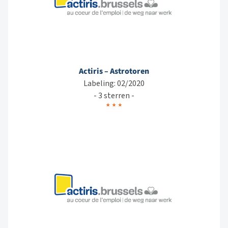
Actiris – Astrotoren
Labeling: 02/2020
- 3 sterren -