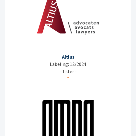
Altius
Labeling: 12/2024
- 1 ster -