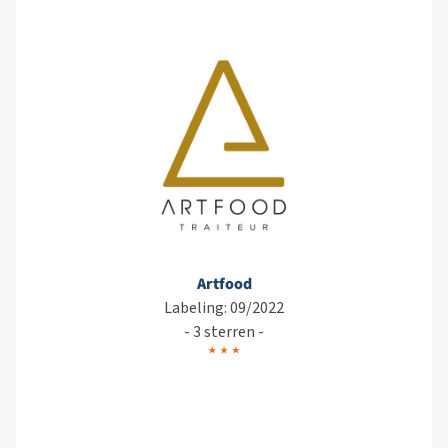
Artfood
Labeling: 09/2022
- 3 sterren -