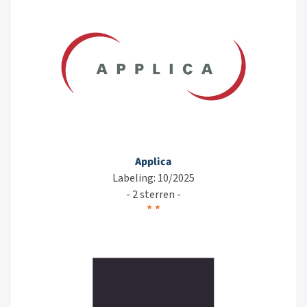
Applica
Labeling: 10/2025
- 2 sterren -