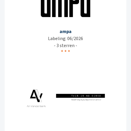
ampa
Labeling: 06/2026
- 3 sterren -