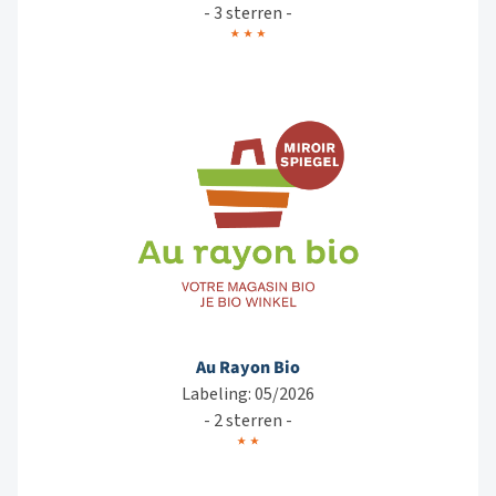
- 3 sterren -
Au Rayon Bio
Labeling: 05/2026
- 2 sterren -