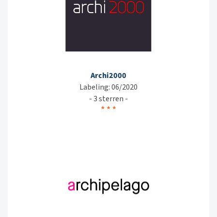
Archi2000
Labeling: 06/2020
- 3 sterren -