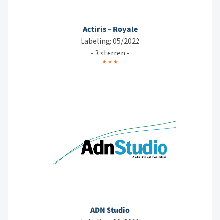
Actiris – Royale
Labeling: 05/2022
- 3 sterren -
ADN Studio