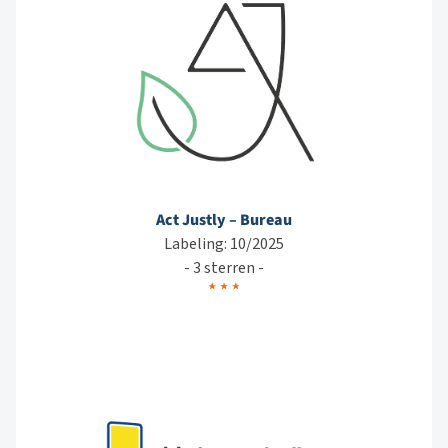
Act Justly – Bureau
Labeling: 10/2025
- 3 sterren -