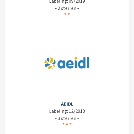
Labeling: 09/2019
- 2 sterren -
AEIDL
Labeling: 12/2018
- 3 sterren -