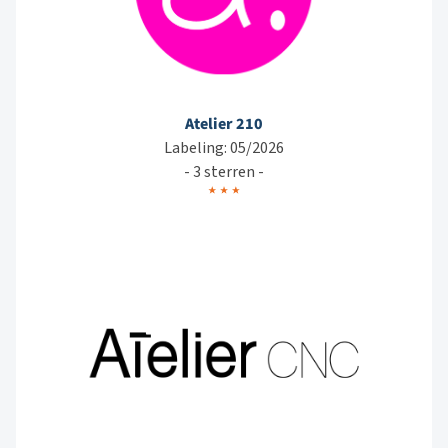
Atelier 210
Labeling: 05/2026
- 3 sterren -