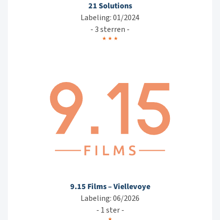
21 Solutions
Labeling: 01/2024
- 3 sterren -
9.15 Films – Viellevoye
Labeling: 06/2026
- 1 ster -