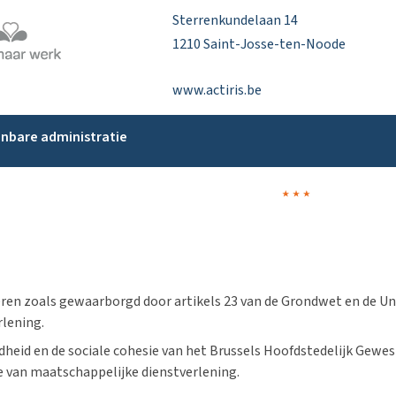
Sterrenkundelaan 14
1210 Saint-Josse-ten-Noode
www.actiris.be
penbare administratie
eren zoals gewaarborgd door artikels 23 van de Grondwet en de Un
rlening.
dheid en de sociale cohesie van het Brussels Hoofdstedelijk Gewe
e van maatschappelijke dienstverlening.