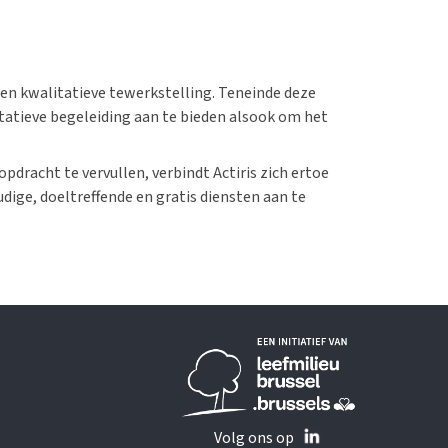
en kwalitatieve tewerkstelling. Teneinde deze
itatieve begeleiding aan te bieden alsook om het
racht te vervullen, verbindt Actiris zich ertoe
dige, doeltreffende en gratis diensten aan te
Volg ons op