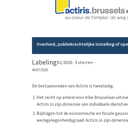
Overheid, publiekrechtelijke instelling of o
Labeling
02/2020
- 3 sterren -
04/07/2025
De bestaansreden van Actiris is tweeledig:
Het recht op arbeid voor elke Brusselaar uitvo
Actiris in zijn dimensie van individuele dienstve
Bijdragen tot de economische en fiscale gezon
werkgelegenheidsgraad: Actiris in zijn dimensi