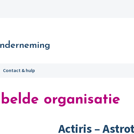
Onderneming
Contact & hulp
belde organisatie
Actiris – Astro