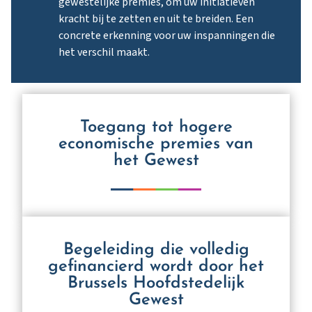
gewestelijke premies, om uw initiatieven
kracht bij te zetten en uit te breiden. Een
concrete erkenning voor uw inspanningen die
het verschil maakt.
Toegang tot hogere
economische premies van
het Gewest
Begeleiding die volledig
gefinancierd wordt door het
Brussels Hoofdstedelijk
Gewest