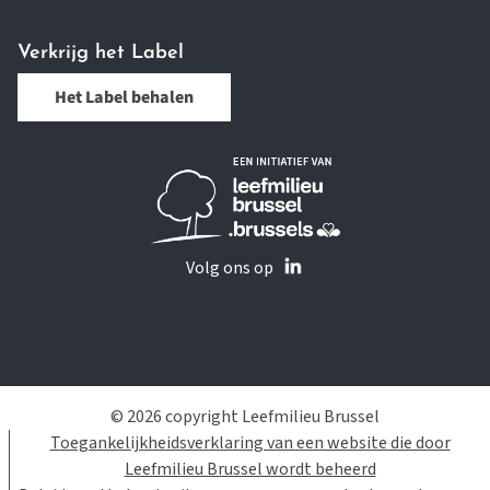
Verkrijg het Label
Het Label behalen
Volg ons op
© 2026 copyright Leefmilieu Brussel
Toegankelijkheidsverklaring van een website die door
Leefmilieu Brussel wordt beheerd