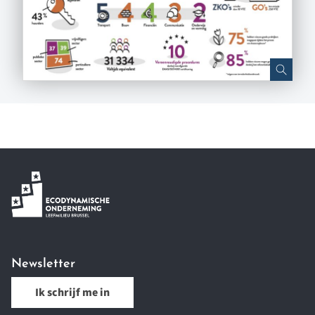
Newsletter
Ik schrijf me in