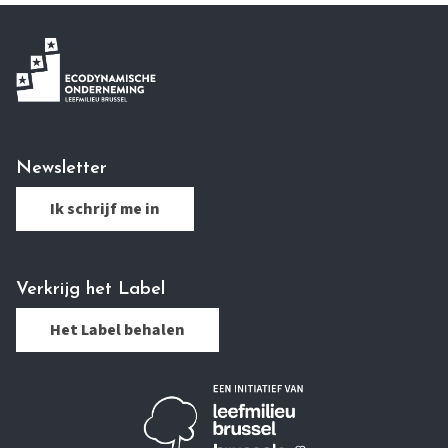
Newsletter
Ik schrijf me in
Verkrijg het Label
Het Label behalen