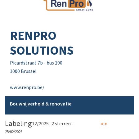
RENPRO
SOLUTIONS
Picardstraat 7b - bus 100
1000 Brussel
www.renpro.be/
Bouwnijverheid & renovatie
Labeling
12/2025
- 2 sterren -
25/02/2026