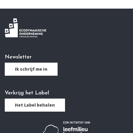
Newsletter
Ik schrijf me in
Verkrijg het Label
Het Label behalen