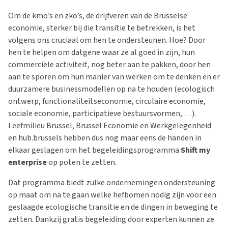
Om de kmo’s en zko’s, de drijfveren van de Brusselse
economie, sterker bij die transitie te betrekken, is het
volgens ons cruciaal om hen te ondersteunen. Hoe? Door
hen te helpen om datgene waar ze al goed in zijn, hun
commerciële activiteit, nog beter aan te pakken, door hen
aan te sporen om hun manier van werken om te denken en er
duurzamere businessmodellen op na te houden (ecologisch
ontwerp, functionaliteitseconomie, circulaire economie,
sociale economie, participatieve bestuursvormen, …).
Leefmilieu Brussel, Brussel Economie en Werkgelegenheid
en hub.brussels hebben dus nog maar eens de handen in
elkaar geslagen om het begeleidingsprogramma
Shift my
enterprise
op poten te zetten.
Dat programma biedt zulke ondernemingen ondersteuning
op maat om na te gaan welke hefbomen nodig zijn voor een
geslaagde ecologische transitie en de dingen in beweging te
zetten. Dankzij gratis begeleiding door experten kunnen ze