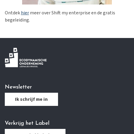
Ontdek
hier
meer over Shift my enterprise en de gratis
begeleiding.
Newsletter
Ik schrijf me in
Verkrijg het Label