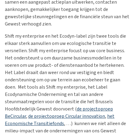
samen een aangepast actieplan uitwerken, contacten
aanknopen, gemakkelijker toegang krijgen tot de
gewestelijke steunregelingen en de financiële steun van het
Gewest verhoogd zien.
Shift my enterprise en het Ecodyn-label zijn twee tools die
elkaar sterk aanvullen om uw ecologische transitie te
versnellen. Shift my enterprise focust op uw core business.
Het ondersteunt u om duurzame businessmodellen in te
voeren om uw product- of dienstenaanbod te hertekenen.
Het Label draait dan weer rond uw vestiging en biedt
ondersteuning om op uw terrein aan ecobeheer te gaan
doen. Met tools als Shift my enterprise, het Label
Ecodynamische Onderneming en tal van andere
steunmaatregelen voor de transitie die het Brussels
Hoofdstedelijk Gewest doorvoert (
de projectoproep
BeCircular
,
de projectoproep Circular innovation
,
het
Economische Transitiefonds
, …) kunnen we niet alleen de
milieu-impact van de ondernemingen van ons Gewest