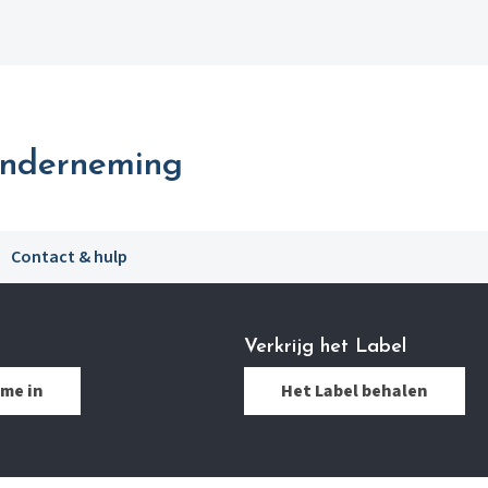
Onderneming
Contact & hulp
Verkrijg het Label
 me in
Het Label behalen