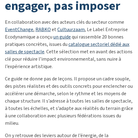
engager, pas imposer
En collaboration avec des acteurs clés du secteur comme
EventChange
,
RABKO
et
Cultuurzaam
,
Le Label Entreprise
Ecodynamique
a conçu
un guide
qui rassemble
20 bonnes
pratiques concrètes,
issues du
catalogue sectoriel dédié aux
salles de spectacle
.
Cette sélection met en avant des actions
clé pour réduire l’impact environnemental, sans nuire à
l’expérience artistique.
Ce guide ne donne pas de leçons. Il propose un cadre souple,
des pistes réalistes et des outils concrets pour enclencher ou
accélérer une démarche, selon le rythme et les moyens de
chaque structure. Il s’adresse à toutes les salles de spectacle,
à toutes les échelles, et s’adapte aux réalités du terrain grâce
à une collaboration avec plusieurs fédérations issues du
milieu.
On y retrouve des leviers autour de l’énergie, de la