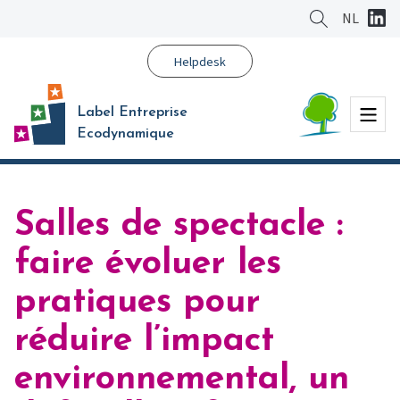
Aller
NL
au
contenu
Helpdesk
principal
Menu
Label Entreprise
Ecodynamique
Salles de spectacle :
faire évoluer les
pratiques pour
réduire l’impact
environnemental, un