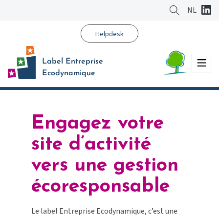
Aller
NL
au
contenu
Helpdesk
principal
Menu
Label Entreprise
Ecodynamique
Engagez votre
site d’activité
vers une gestion
écoresponsable
Le label Entreprise Ecodynamique, c’est une