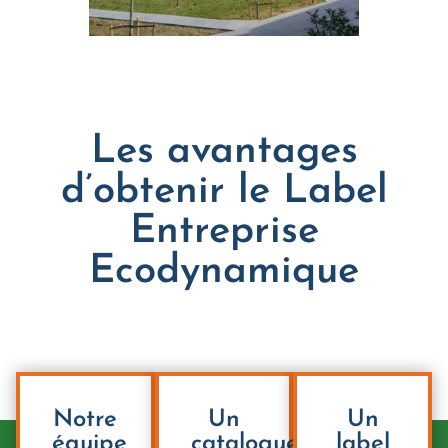
Les avantages
d’obtenir le Label
Entreprise
Ecodynamique
Notre
Un
Un
équipe
catalogue
label