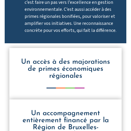
c’est faire un pas vers l’excellence en gestion
environnementale. C’est aussi accéder à des
primes régionales bonifiées, pour valoriser et
amplifier vos initiatives. Une reconnaissance
concrète pour vos efforts, qui fait la différence.
Un accès à des majorations
de primes économiques
régionales
Un accompagnement
entièrement financé par la
Région de Bruxelles-