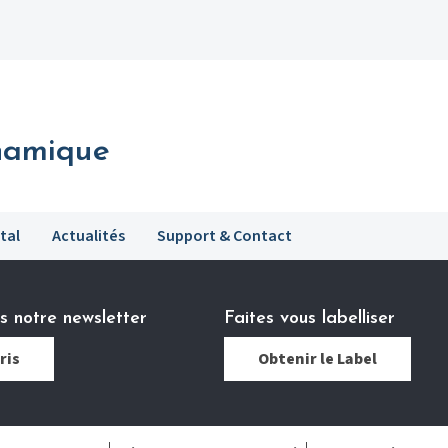
namique
tal
Actualités
Support & Contact
 notre newsletter
Faites vous labelliser
ris
Obtenir le Label