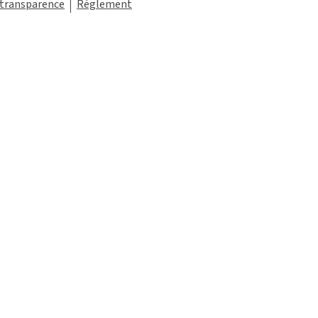
 transparence
Réglement