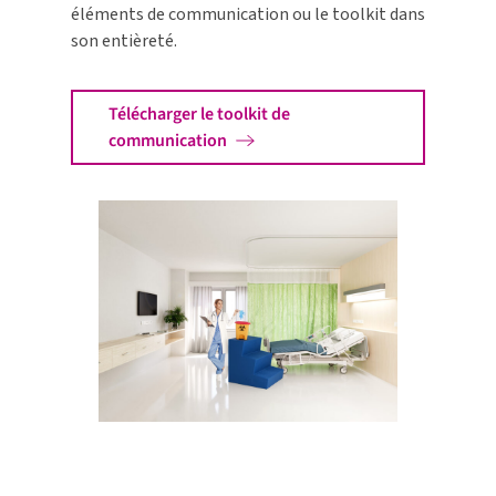
éléments de communication ou le toolkit dans
son entièreté.
Télécharger le toolkit de
communication