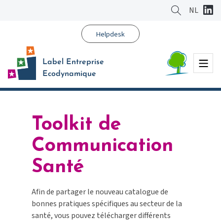
Aller
NL
au
contenu
Helpdesk
principal
Menu
Label Entreprise
Ecodynamique
Toolkit de
Communication
Santé
Afin de partager le nouveau catalogue de
bonnes pratiques spécifiques au secteur de la
santé, vous pouvez télécharger différents