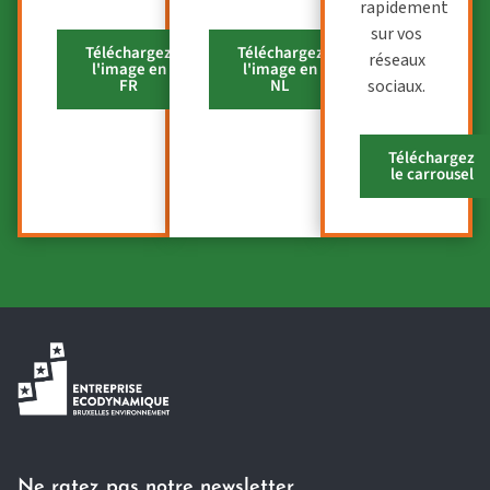
rapidement
sur vos
Téléchargez
Téléchargez
réseaux
l'image en
l'image en
FR
NL
sociaux.
Téléchargez
le carrousel
Ne ratez pas notre newsletter