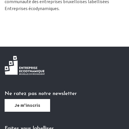
communauté des entreprises bruxelloises labellisées
Entreprises écodynamiques
.
Ne ratez pas notre newsletter
Je m'inscris
Faites vous labelliser