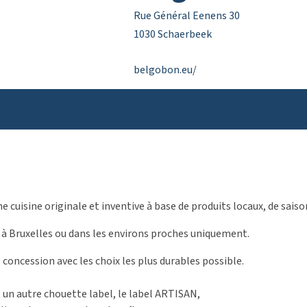
Rue Général Eenens 30
1030 Schaerbeek
belgobon.eu/
cuisine originale et inventive à base de produits locaux, de saison
à Bruxelles ou dans les environs proches uniquement.
concession avec les choix les plus durables possible.
t un autre chouette label, le label ARTISAN,