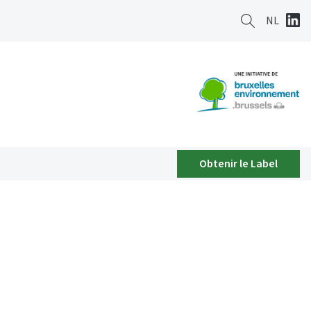
NL
Obtenir le Label