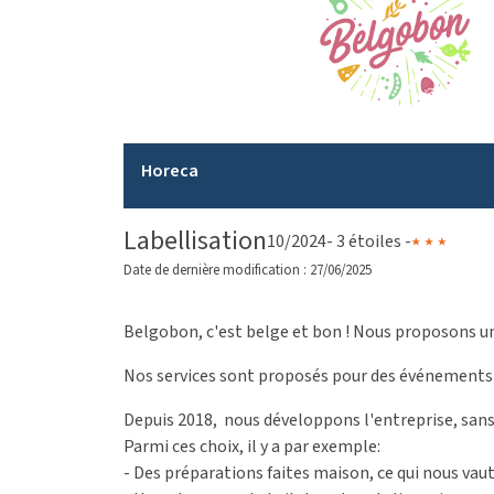
Horeca
Labellisation
10/2024
- 3 étoiles -
Date de dernière modification : 27/06/2025
Belgobon, c'est belge et bon ! Nous proposons une 
Nos services sont proposés pour des événements 
Depuis 2018, nous développons l'entreprise, sans 
Parmi ces choix, il y a par exemple:
- Des préparations faites maison, ce qui nous vau