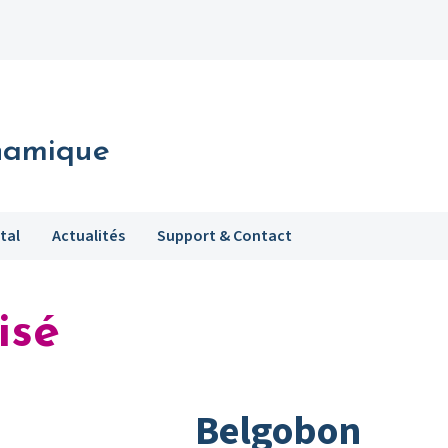
namique
tal
Actualités
Support & Contact
isé
Belgobon