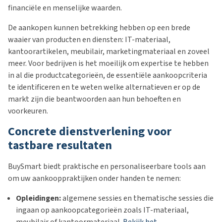
financiële en menselijke waarden.
De aankopen kunnen betrekking hebben op een brede
waaier van producten en diensten: IT-materiaal,
kantoorartikelen, meubilair, marketingmateriaal en zoveel
meer. Voor bedrijven is het moeilijk om expertise te hebben
in al die productcategorieën, de essentiële aankoopcriteria
te identificeren en te weten welke alternatieven er op de
markt zijn die beantwoorden aan hun behoeften en
voorkeuren.
Concrete dienstverlening voor
tastbare resultaten
BuySmart biedt praktische en personaliseerbare tools aan
om uw aankooppraktijken onder handen te nemen:
Opleidingen
:
algemene sessies en thematische sessies die
ingaan op aankoopcategorieën zoals IT-materiaal,
meubilair of kantoormateriaal.
Bekijk het