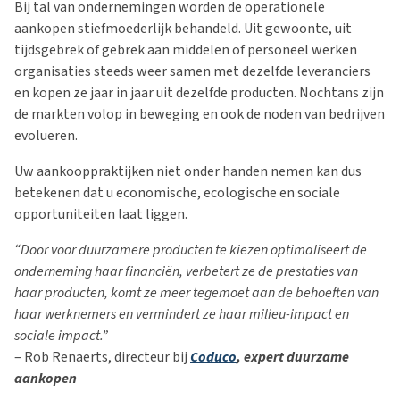
Bij tal van ondernemingen worden de operationele
aankopen stiefmoederlijk behandeld. Uit gewoonte, uit
tijdsgebrek of gebrek aan middelen of personeel werken
organisaties steeds weer samen met dezelfde leveranciers
en kopen ze jaar in jaar uit dezelfde producten. Nochtans zijn
de markten volop in beweging en ook de noden van bedrijven
evolueren.
Uw aankooppraktijken niet onder handen nemen kan dus
betekenen dat u economische, ecologische en sociale
opportuniteiten laat liggen.
“Door voor duurzamere producten te kiezen optimaliseert de
onderneming haar financiën, verbetert ze de prestaties van
haar producten, komt ze meer tegemoet aan de behoeften van
haar werknemers en vermindert ze haar milieu-impact en
sociale impact.”
– Rob Renaerts, directeur bij
Coduco
, expert duurzame
aankopen