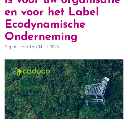
is voor uw organisatie
en voor het Label
Ecodynamische
Onderneming
Gepubliceerd op 04-11-2025