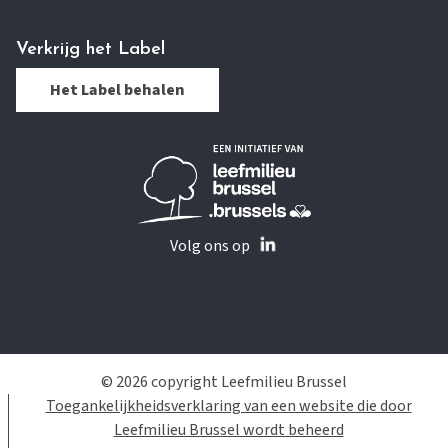
Verkrijg het Label
Het Label behalen
Volg ons op
© 2026 copyright Leefmilieu Brussel
Toegankelijkheidsverklaring van een website die door
Leefmilieu Brussel wordt beheerd