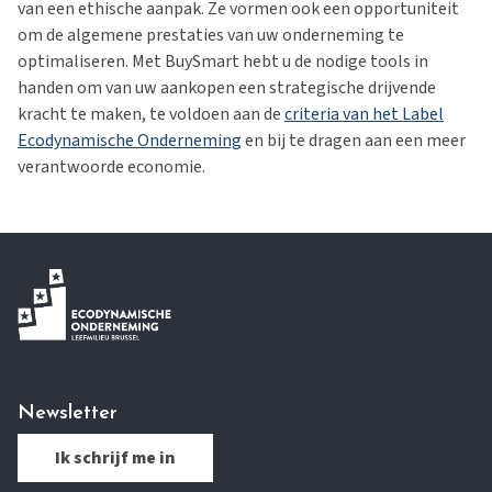
van een ethische aanpak. Ze vormen ook een opportuniteit
om de algemene prestaties van uw onderneming te
optimaliseren. Met BuySmart hebt u de nodige tools in
handen om van uw aankopen een strategische drijvende
kracht te maken, te voldoen aan de
criteria van het Label
Ecodynamische Onderneming
en bij te dragen aan een meer
verantwoorde economie.
Newsletter
Ik schrijf me in