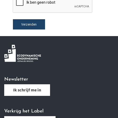
Newsletter
Ik schrijf me in
Verkrijg het Label