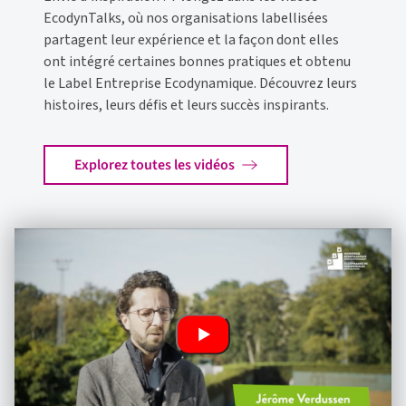
EcodynTalk
s
, où nos
organisations
labellisées
partagent
leur expérience et
la façon dont
elles
ont intégré
certaines bonnes pratiques et obtenu
le
Label
Entreprise
Ecodynamique
. Découvrez leurs
histoires, leurs défis
et leurs succès
inspirants.
Explorez toutes les vidéos