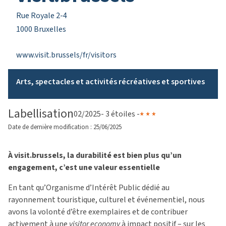
Rue Royale 2-4
1000 Bruxelles
www.visit.brussels/fr/visitors
Arts, spectacles et activités récréatives et sportives
Labellisation
02/2025
- 3 étoiles -
Date de dernière modification : 25/06/2025
À visit.brussels, la durabilité est bien plus qu’un
engagement, c’est une valeur essentielle
En tant qu’Organisme d’Intérêt Public dédié au
rayonnement touristique, culturel et événementiel, nous
avons la volonté d’être exemplaires et de contribuer
activement à une
visitor economy
à impact positif – sur les