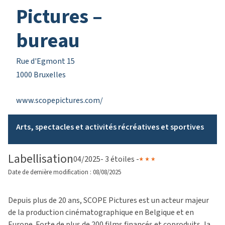
Pictures –
bureau
Rue d'Egmont 15
1000 Bruxelles
www.scopepictures.com/
Arts, spectacles et activités récréatives et sportives
Labellisation
04/2025
- 3 étoiles -
Date de dernière modification : 08/08/2025
Depuis plus de 20 ans, SCOPE Pictures est un acteur majeur
de la production cinématographique en Belgique et en
Europe. Forte de plus de 200 films financés et coproduits, la