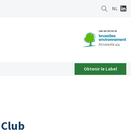
NL
Obtenir le Label
 Club