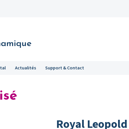
namique
tal
Actualités
Support & Contact
isé
Royal Leopold