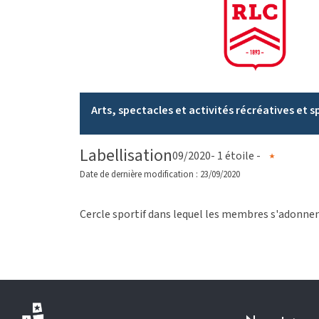
Arts, spectacles et activités récréatives et s
Labellisation
09/2020
- 1 étoile -
Date de dernière modification : 23/09/2020
Cercle sportif dans lequel les membres s'adonnent 