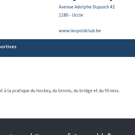
Avenue Adolphe Dupuich 42
1180 - Uccle
www.leopoldclub.be
portives
à la pratique du hockey, du tennis, du bridge et du fitness.