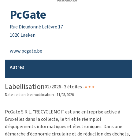
PcGate
Rue Dieudonné Lefèvre 17
1020 Laeken
www.pcgate.be
Autres
Labellisation
02/2026
- 3 étoiles -
Date de dernière modification : 11/05/2026
PcGate S.R.L. "RECYCLEMOI" est une entreprise active à
Bruxelles dans la collecte, le tri et le réemploi
d’équipements informatiques et électroniques. Dans une
démarche d’économie circulaire et de réduction des déchets,