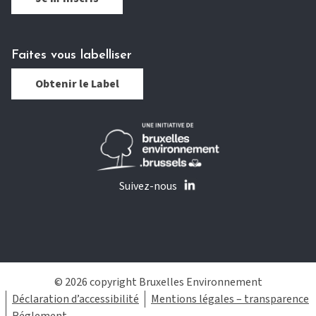
Faites vous labelliser
Obtenir le Label
Suivez-nous
© 2026 copyright Bruxelles Environnement
Déclaration d’accessibilité
Mentions légales – transparence
Réglement