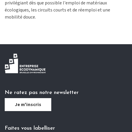
privilégiant dès que possible l'emploi de matériaux
écologiques, les circuits courts et de réemploi et une
mobilité douce.
Ne ratez pas notre newsletter
Je m'inscris
Faites vous labelliser