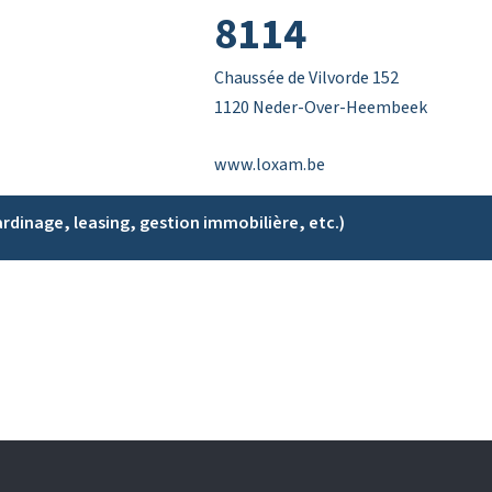
8114
Chaussée de Vilvorde 152
1120 Neder-Over-Heembeek
www.loxam.be
ardinage, leasing, gestion immobilière, etc.)