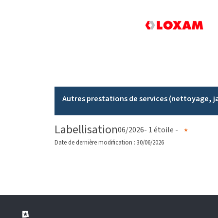
Autres prestations de services (nettoyage, j
Labellisation
06/2026
- 1 étoile -
Date de dernière modification : 30/06/2026