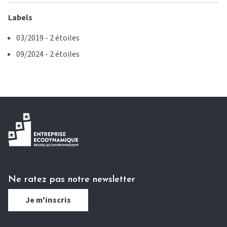
Labels
03/2019 - 2 étoiles
09/2024 - 2 étoiles
Ne ratez pas notre newsletter
Je m'inscris