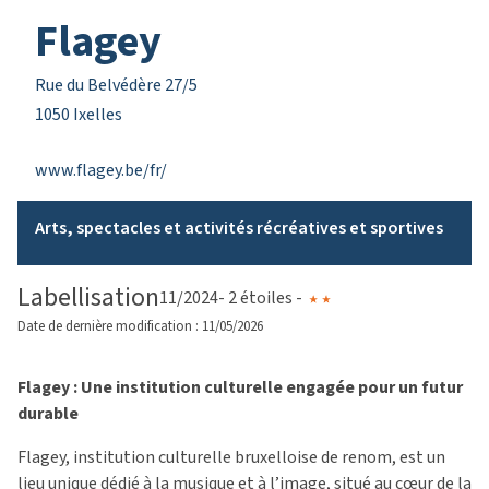
Flagey
Rue du Belvédère 27/5
1050 Ixelles
www.flagey.be/fr/
Arts, spectacles et activités récréatives et sportives
Labellisation
11/2024
- 2 étoiles -
Date de dernière modification : 11/05/2026
Flagey : Une institution culturelle engagée pour un futur
durable
Flagey, institution culturelle bruxelloise de renom, est un
lieu unique dédié à la musique et à l’image, situé au cœur de la