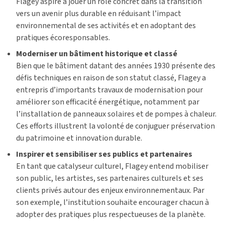
Flagey aspire à jouer un rôle concret dans la transition
vers un avenir plus durable en réduisant l’impact
environnemental de ses activités et en adoptant des
pratiques écoresponsables.
Moderniser un bâtiment historique et classé
Bien que le bâtiment datant des années 1930 présente des
défis techniques en raison de son statut classé, Flagey a
entrepris d’importants travaux de modernisation pour
améliorer son efficacité énergétique, notamment par
l’installation de panneaux solaires et de pompes à chaleur.
Ces efforts illustrent la volonté de conjuguer préservation
du patrimoine et innovation durable.
Inspirer et sensibiliser ses publics et partenaires
En tant que catalyseur culturel, Flagey entend mobiliser
son public, les artistes, ses partenaires culturels et ses
clients privés autour des enjeux environnementaux. Par
son exemple, l’institution souhaite encourager chacun à
adopter des pratiques plus respectueuses de la planète.