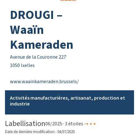
DROUGI –
Waaïn
Kameraden
Avenue de la Couronne 227
1050 Ixelles
www.waainkameraden.brussels/
Activités manufacturières, artisanat, production et
industrie
Labellisation
06/2025
- 3 étoiles -
Date de dernière modification : 04/07/2025