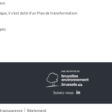
ion.
ue, il s’est doté d’un Plan de transformation
pes.
Suivez-nous
 transparence
Réglement