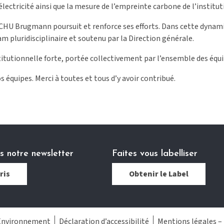
ctricité ainsi que la mesure de l’empreinte carbone de l’institut
CHU Brugmann poursuit et renforce ses efforts. Dans cette dynamiq
m pluridisciplinaire et soutenu par la Direction générale.
tutionnelle forte, portée collectivement par l’ensemble des équi
équipes. Merci à toutes et tous d’y avoir contribué.
 notre newsletter
Faites vous labelliser
ris
Obtenir le Label
 Environnement
Déclaration d’accessibilité
Mentions légales –