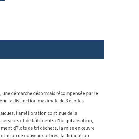
e, une démarche désormais récompensée par le
tenu la distinction maximale de 3 étoiles.
aïques, l’amélioration continue de la
le serveurs et de bâtiments d'hospitalisation,
ement d’îlots de tri déchets, la mise en œuvre
lantation de nouveaux arbres, la diminution