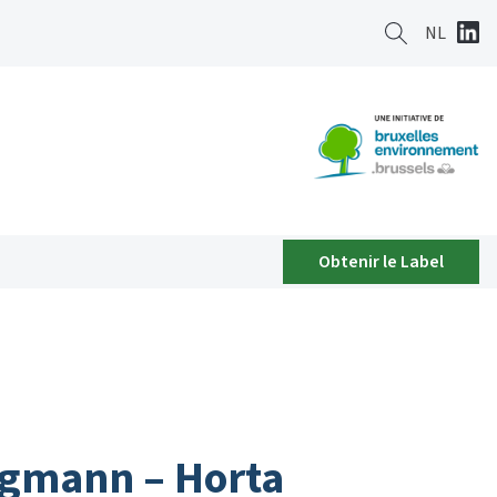
NL
Obtenir le Label
ugmann – Horta