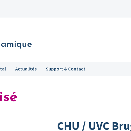
namique
tal
Actualités
Support & Contact
isé
CHU / UVC Br