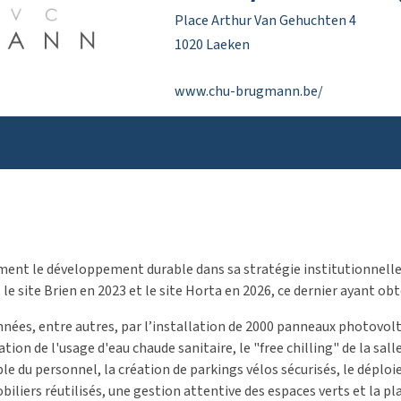
Place Arthur Van Gehuchten 4
1020 Laeken
www.chu-brugmann.be/
ment le développement durable dans sa stratégie institutionnell
 le site Brien en 2023 et le site Horta en 2026, ce dernier ayant ob
nées, entre autres, par l’installation de 2000 panneaux photovolt
on de l'usage d'eau chaude sanitaire, le "free chilling" de la sal
e du personnel, la création de parkings vélos sécurisés, le déploi
iliers réutilisés, une gestion attentive des espaces verts et la p