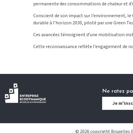
permanente des consommations de chaleur et d’éle
Conscient de son impact sur l’environnement, le 
durable à l’horizon 2030, piloté par une Green Tea
Ces avancées témoignent d’une mobilisation insti
Cette reconnaissance reflète l’engagement de nos 
Ne ratez pas
Je m'insc
© 2026 copyright Bruxelles