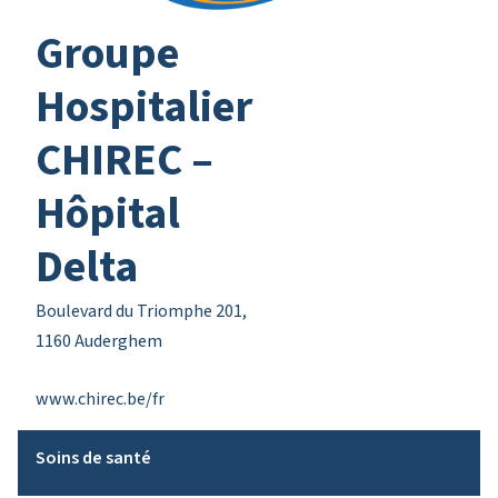
Groupe
Hospitalier
CHIREC –
Hôpital
Delta
Boulevard du Triomphe 201,
1160 Auderghem
www.chirec.be/fr
Soins de santé