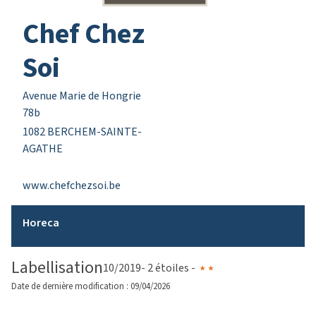
Chef Chez
Soi
Avenue Marie de Hongrie
78b
1082 BERCHEM-SAINTE-
AGATHE
www.chefchezsoi.be
Horeca
Labellisation
10/2019
- 2 étoiles -
Date de dernière modification : 09/04/2026