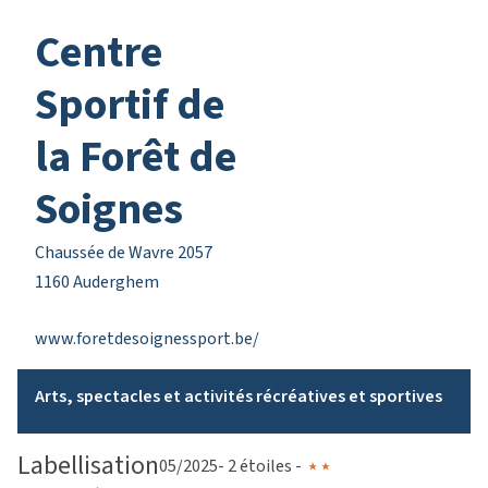
Centre
Sportif de
la Forêt de
Soignes
Chaussée de Wavre 2057
1160 Auderghem
www.foretdesoignessport.be/
Arts, spectacles et activités récréatives et sportives
Labellisation
05/2025
- 2 étoiles -