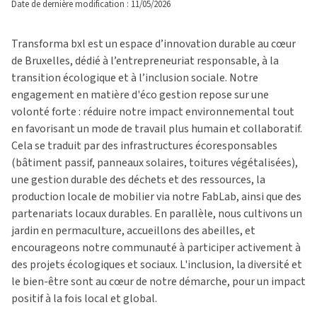
Date de dernière modification : 11/05/2026
Transforma bxl est un espace d’innovation durable au cœur
de Bruxelles, dédié à l’entrepreneuriat responsable, à la
transition écologique et à l’inclusion sociale. Notre
engagement en matière d'éco gestion repose sur une
volonté forte : réduire notre impact environnemental tout
en favorisant un mode de travail plus humain et collaboratif.
Cela se traduit par des infrastructures écoresponsables
(bâtiment passif, panneaux solaires, toitures végétalisées),
une gestion durable des déchets et des ressources, la
production locale de mobilier via notre FabLab, ainsi que des
partenariats locaux durables. En parallèle, nous cultivons un
jardin en permaculture, accueillons des abeilles, et
encourageons notre communauté à participer activement à
des projets écologiques et sociaux. L'inclusion, la diversité et
le bien-être sont au cœur de notre démarche, pour un impact
positif à la fois local et global.