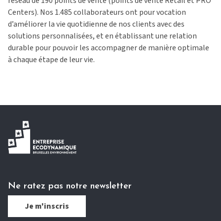
réseau de 190 points de vente (points de vente
Retail
et PRO
Centers). Nos 1.485 collaborateurs ont pour vocation
d’améliorer la vie quotidienne de nos clients avec des
solutions personnalisées, et en établissant une relation
durable pour pouvoir les accompagner de manière optimale
à chaque étape de leur vie.
Ne ratez pas notre newsletter
Je m'inscris