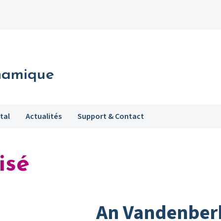
namique
tal
Actualités
Support & Contact
isé
An Vandenber