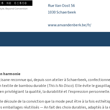
Rue Van Oost 56
1030 Schaerbeek
www.anvandenberk.be/fr/
en harmonie
isane reconnue qui, depuis son atelier à Schaerbeek, confectionne 
n textile de bambou durable (
This Is No Disco
). Elle évite le gaspi
n privilégiant la qualité, la durabilité et l’expression personnelle.
écoule de la conviction que la mode peut être à la fois esthétiq
s emballages réutilisés — An fait des choix durables, adaptés à la 