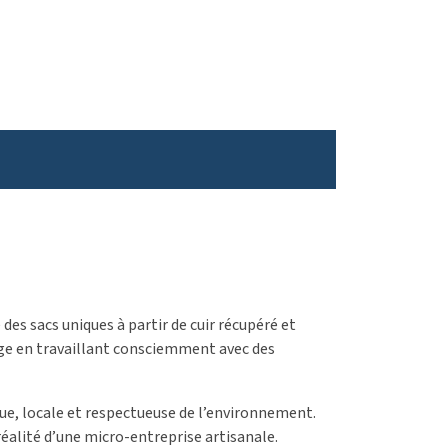
des sacs uniques à partir de cuir récupéré et
llage en travaillant consciemment avec des
ue, locale et respectueuse de l’environnement.
réalité d’une micro-entreprise artisanale.