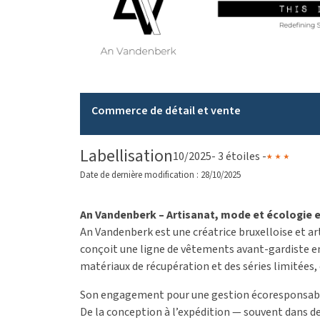
Commerce de détail et vente
Labellisation
10/2025
- 3 étoiles -
Date de dernière modification : 28/10/2025
An Vandenberk – Artisanat, mode et écologie 
An Vandenberk est une créatrice bruxelloise et art
conçoit une ligne de vêtements avant-gardiste e
matériaux de récupération et des séries limitées, e
Son engagement pour une gestion écoresponsable d
De la conception à l’expédition — souvent dans de