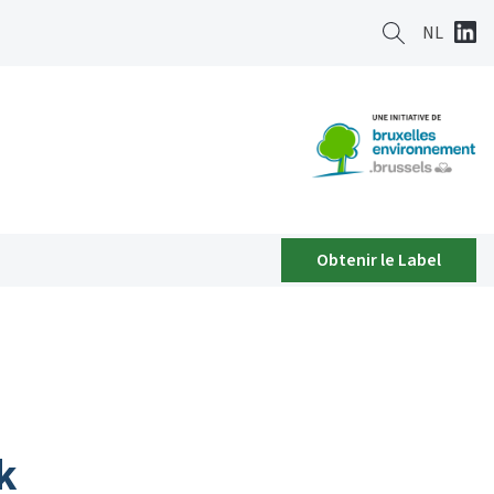
NL
Obtenir le Label
k