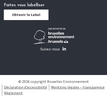
Faites vous labelliser
Obtenir le Label
Suivez-nous
© 2026 copyright Bruxelles Environnement
Déclaration d’accessibilité
Mentions légales – transparence
Réglement