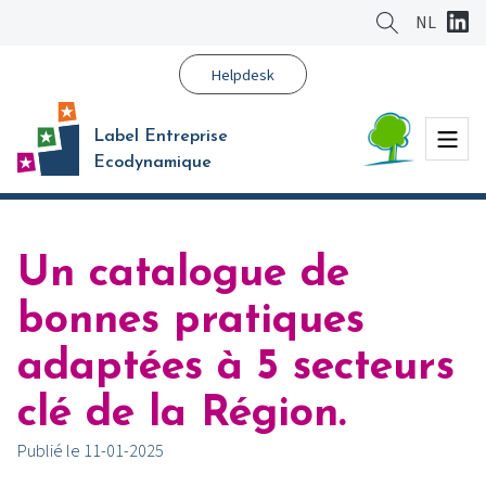
Aller
NL
au
contenu
Helpdesk
principal
Menu
Label Entreprise
Ecodynamique
Un catalogue de
bonnes pratiques
adaptées à 5 secteurs
clé de la Région.
Publié le 11-01-2025