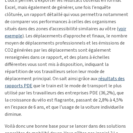
L’outil permet d’exporter les résultats obtenus en format
Excel, mais également de générer, une fois l’enquête
clôturée, un rapport détaillé qui vous permettra notamment
de comparer vos performances à celles des organismes
situés dans des zones d’accessibilité similaires au vôtre (
voir
exemple
). Les déplacements d’approche et finaux, le nombre
moyen de déplacements professionnels et les émissions de
CO2 générées par les déplacements sont également
renseignées dans ce rapport, et des plans à échelles
différentes vous sont mis à disposition, indiquant la
répartition de vos travailleurs selon leur mode de
déplacement principal. On sait ainsi grâce aux
résultats des
rapports PDE
que le train est le mode de transport le plus
utilisé par les travailleurs des entreprises PDE (36,2%), que
la croissance du vélo est flagrante, passant de 2,8% à 4,5%
en l’espace de 6 ans, et que l’usage de la voiture individuelle
diminue.
Voilà donc une bonne base pour se lancer dans des solutions