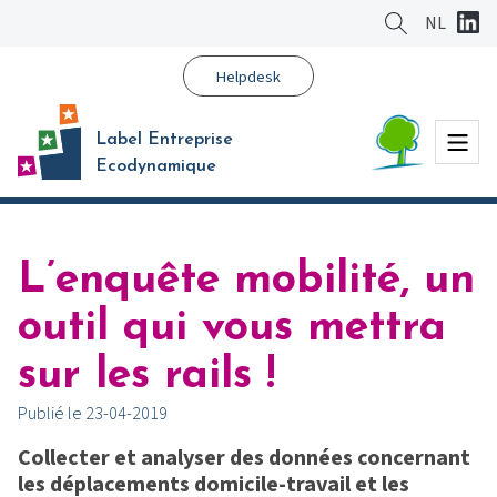
Aller
NL
au
contenu
Helpdesk
principal
Menu
Label Entreprise
Ecodynamique
L’enquête mobilité, un
outil qui vous mettra
sur les rails !
Publié le 23-04-2019
Collecter et analyser des données concernant
les déplacements domicile-travail et les