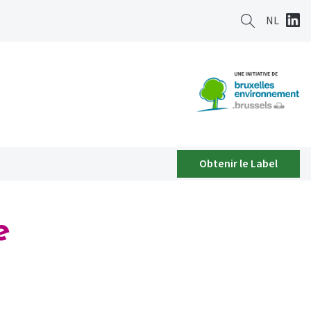
NL
Obtenir le Label
e