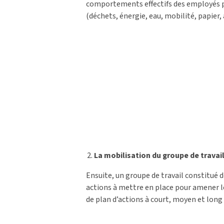
comportements effectifs des employés p
(déchets, énergie, eau, mobilité, papier,
La mobilisation du groupe de travai
Ensuite, un groupe de travail constitué d
actions à mettre en place pour amener l
de plan d’actions à court, moyen et lon