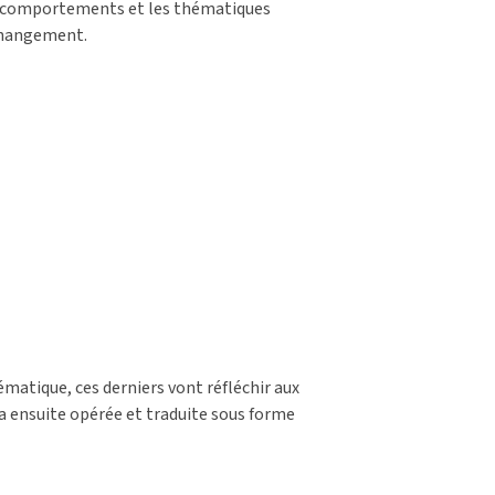
es comportements et les thématiques
e changement.
ématique, ces derniers vont réfléchir aux
a ensuite opérée et traduite sous forme