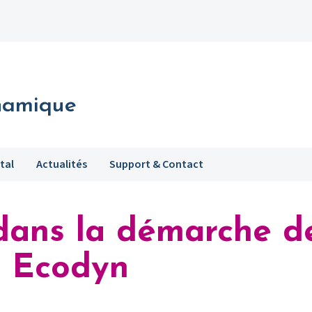
namique
tal
Actualités
Support & Contact
dans la démarche d
on Ecodyn