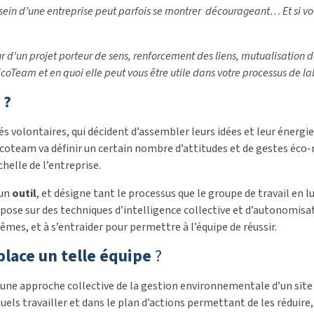
ein d’une entreprise peut parfois se montrer décourageant… Et si vou
ur d’un projet porteur de sens, renforcement des liens, mutualisatio
eam et en quoi elle peut vous être utile dans votre processus de lab
 ?
 volontaires, qui décident d’assembler leurs idées et leur énergi
’Ecoteam va définir un certain nombre d’attitudes et de gestes éco-
helle de l’entreprise.
 un
outil
, et désigne tant le processus que le groupe de travail e
epose sur des techniques d’intelligence collective et d’autonomis
êmes, et à s’entraider pour permettre à l’équipe de réussir.
lace un telle équipe
?
ne approche collective de la gestion environnementale d’un site 
quels travailler et dans le plan d’actions permettant de les rédui