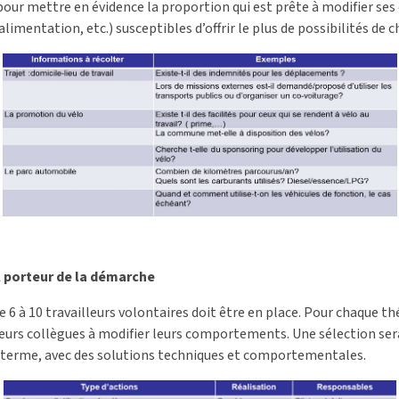
our mettre en évidence la proportion qui est prête à modifier s
 alimentation, etc.) susceptibles d’offrir le plus de possibilités d
l porteur de la démarche
e 6 à 10 travailleurs volontaires doit être en place. Pour chaque th
eurs collègues à modifier leurs comportements. Une sélection ser
g terme, avec des solutions techniques et comportementales.