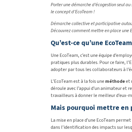
Porter une démarche d’écogestion seul au s
le concept d’EcoTeam !
Démarche collective et participative auto
Découvrez comment mettre en place une EcoT
Qu’est-ce qu’une EcoTeam
Une EcoTeam, c’est une équipe d’employés
pratiques plus durables. Pour ce faire, l
adopter par tous les collaborateurs à l’éc
L’EcoTeam est à la fois une
méthode
et
déroule avec l’appui d’un animateur et r
travailleurs à donner le meilleur d’eux-m
Mais pourquoi mettre en p
La mise en place d’une EcoTeam permet u
dans l’identification des impacts sur les