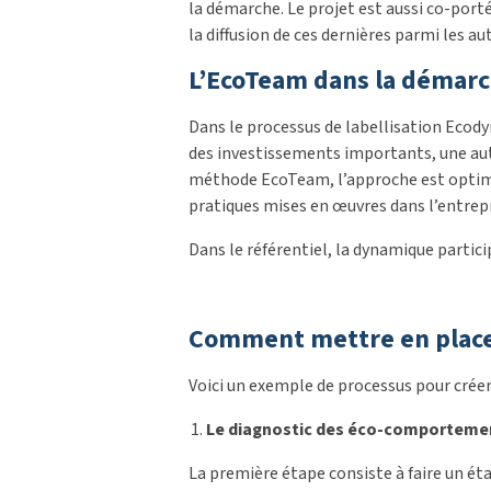
la démarche. Le projet est aussi co-port
la diffusion de ces dernières parmi les aut
L’EcoTeam dans la démarc
Dans le processus de labellisation Ecodyn,
des investissements importants, une autr
méthode EcoTeam, l’approche est optimisé
pratiques mises en œuvres dans l’entrep
Dans le référentiel, la dynamique partic
Comment mettre en place
Voici un exemple de processus pour créer
Le diagnostic des éco-comporteme
La première étape consiste à faire un ét