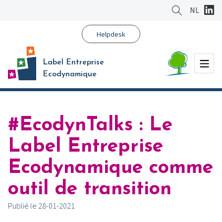
Aller
NL
au
contenu
Helpdesk
principal
Menu
Label Entreprise
Ecodynamique
#EcodynTalks : Le
Label Entreprise
Ecodynamique comme
outil de transition
Publié le 28-01-2021