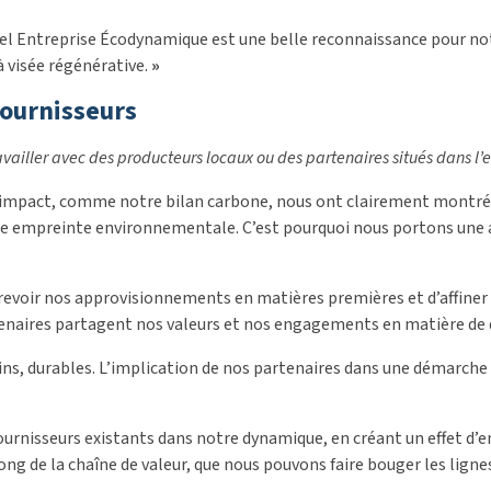
bel Entreprise Écodynamique est une belle reconnaissance pour no
 visée régénérative.
»
fournisseurs
availler avec des producteurs locaux ou des partenaires situés dans l’
d’impact, comme notre bilan carbone, nous ont clairement montr
tre empreinte environnementale. C’est pourquoi nous portons une a
evoir nos approvisionnements en matières premières et d’affiner
tenaires partagent nos valeurs et nos engagements en matière de d
ains, durables. L’implication de nos partenaires dans une démarch
urnisseurs existants dans notre dynamique, en créant un effet d’
ong de la chaîne de valeur, que nous pouvons faire bouger les ligne