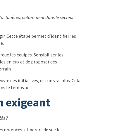
nufacturières, notamment dans le secteur
gir. Cette étape permet d’identifier les
e.
ue les équipes. Sensibiliser les
les enjeux et de proposer des
errain.
re des initiatives, est un vrai plus. Cela
dans le temps.
»
n exigeant
tés ?
s urgences, et perdre de vue les