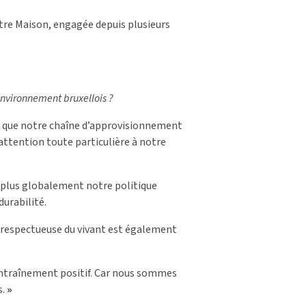
tre Maison, engagée depuis plusieurs
environnement bruxellois ?
é que notre chaîne d’approvisionnement
ttention toute particulière à notre
 plus globalement notre politique
urabilité.
e respectueuse du vivant est également
entraînement positif. Car nous sommes
s.
»