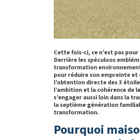
Cette fois-ci, ce n’est pas po
Derrière les spéculoos embléma
transformation environnementa
pour réduire son empreinte et c
l’obtention directe des 3 étoil
l’ambition et la cohérence de
s’engager aussi loin dans la t
la septième génération familiale
transformation.
pourquoi maison dandoy s’est engagée dans une