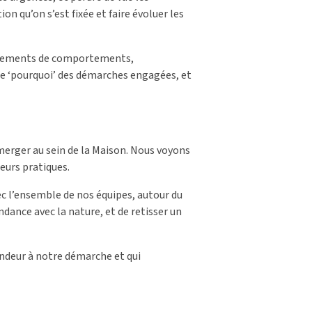
on qu’on s’est fixée et faire évoluer les
angements de comportements,
r le ‘pourquoi’ des démarches engagées, et
merger au sein de la Maison. Nous voyons
leurs pratiques.
c l’ensemble de nos équipes, autour du
ndance avec la nature, et de retisser un
ondeur à notre démarche et qui