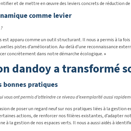
ntifier et de mettre en œuvre des leviers concrets de réduction d
dynamique comme levier
 ?
st apparu comme un outil structurant. Il nous a permis à la fois 
elles pistes d’amélioration. Au-delà d’une reconnaissance externe
vancer concrètement dans notre démarche écologique.
»
n dandoy a transformé s
es bonnes pratiques
 qui vous ont permis d’atteindre ce niveau d’exemplarité aussi rapidem
casion de poser un regard neuf sur nos pratiques liées à la gestion 
rtaines actions, de renforcer nos filières existantes, d’adapter 
e à la gestion de nos espaces verts. Il nous a aussi aidés à identif