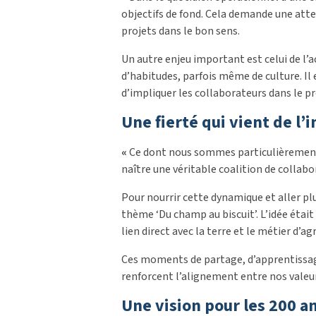
objectifs de fond. Cela demande une attent
projets dans le bon sens.
Un autre enjeu important est celui de
d’habitudes, parfois même de culture. Il 
d’impliquer les collaborateurs dans le p
Une fierté qui vient de l’
«
Ce dont nous sommes particulièrement f
naître une véritable coalition de collabo
Pour nourrir cette dynamique et aller pl
thème ‘Du champ au biscuit’. L’idée était
lien direct avec la terre et le métier d’agr
Ces moments de partage, d’apprentissage
renforcent l’alignement entre nos valeur
Une vision pour les 200 a