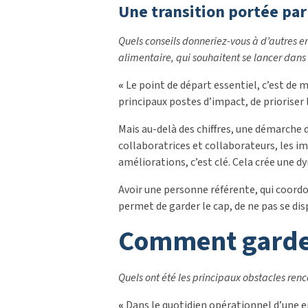
Une transition portée par
Quels conseils donneriez-vous à d’autres e
alimentaire, qui souhaitent se lancer dan
«
Le point de départ essentiel, c’est de m
principaux postes d’impact, de prioriser 
Mais au-delà des chiffres, une démarche 
collaboratrices et collaborateurs, les i
améliorations, c’est clé. Cela crée une d
Avoir une personne référente, qui coordon
permet de garder le cap, de ne pas se dis
comment garde
Quels ont été les principaux obstacles re
«
Dans le quotidien opérationnel d’une en