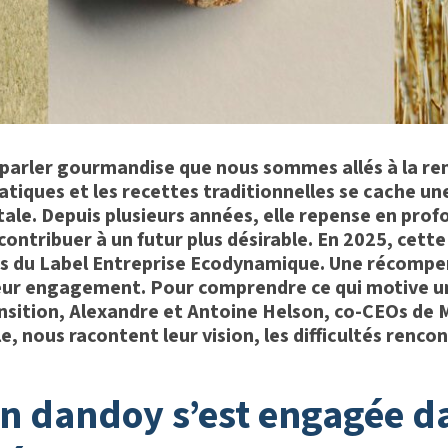
ur parler gourmandise que nous sommes allés à la r
tiques et les recettes traditionnelles se cache une
le. Depuis plusieurs années, elle repense en pro
ontribuer à un futur plus désirable.
En 2025, cett
es du Label Entreprise Ecodynamique. Une récompens
 leur engagement.
Pour comprendre ce qui motive u
ransition, Alexandre et Antoine Helson, co-CEOs d
, nous racontent leur vision, les difficultés rencon