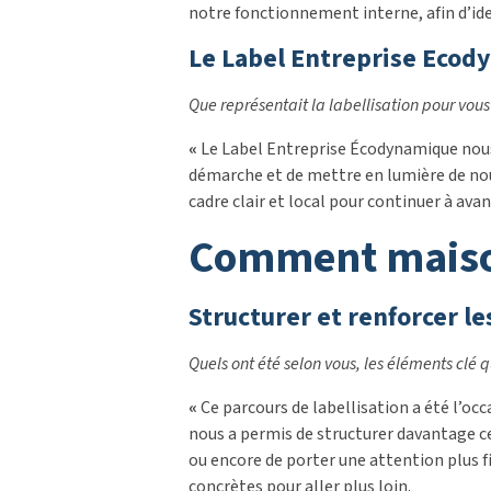
notre fonctionnement interne, afin d’ide
Le Label Entreprise Eco
Que représentait la labellisation pour vous
«
Le Label Entreprise Écodynamique nous e
démarche et de mettre en lumière de nouv
cadre clair et local pour continuer à a
comment maiso
Structurer et renforcer l
Quels ont été selon vous, les éléments clé
«
Ce parcours de labellisation a été l’oc
nous a permis de structurer davantage ce
ou encore de porter une attention plus fin
concrètes pour aller plus loin.