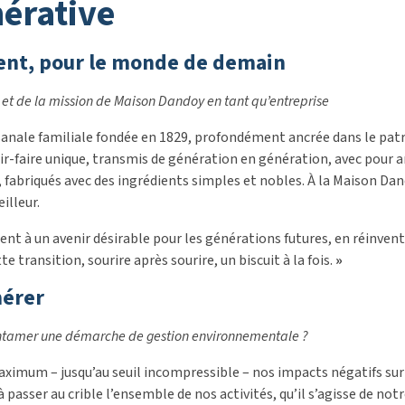
nérative
ment, pour le monde de demain
 et de la mission de Maison Dandoy en tant qu’entreprise
sanale familiale fondée en 1829, profondément ancrée dans le patr
ir-faire unique, transmis de génération en génération, avec pour 
é, fabriqués avec des ingrédients simples et nobles. À la Maison D
illeur.
nt à un avenir désirable pour les générations futures, en réinvent
te transition, sourire après sourire, un biscuit à la fois.
»
nérer
entamer une démarche de gestion environnementale ?
maximum – jusqu’au seuil incompressible – nos impacts négatifs sur
 passer au crible l’ensemble de nos activités, qu’il s’agisse de n