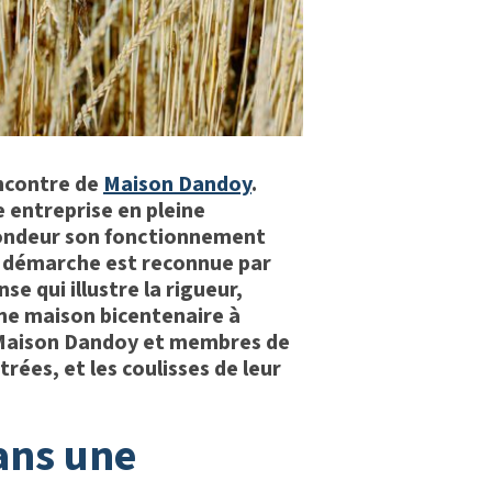
encontre de
Maison Dandoy
.
 entreprise en pleine
fondeur son fonctionnement
e démarche est reconnue par
e qui illustre la rigueur,
ne maison bicentenaire à
e Maison Dandoy et membres de
trées, et les coulisses de leur