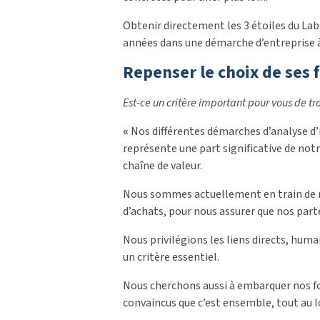
Obtenir directement les 3 étoiles du La
années dans une démarche d’entreprise à
Repenser le choix de ses 
Est-ce un critère important pour vous de tr
«
Nos différentes démarches d’analyse 
représente une part significative de no
chaîne de valeur.
Nous sommes actuellement en train de r
d’achats, pour nous assurer que nos par
Nous privilégions les liens directs, hum
un critère essentiel.
Nous cherchons aussi à embarquer nos fo
convaincus que c’est ensemble, tout au l