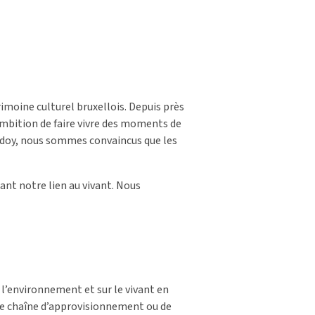
imoine culturel bruxellois. Depuis près
ambition de faire vivre des moments de
andoy, nous sommes convaincus que les
ant notre lien au vivant. Nous
 l’environnement et sur le vivant en
otre chaîne d’approvisionnement ou de