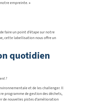
e notre empreinte.
»
de faire un point d’étape sur notre
, cette labellisation nous offre un
on quotidien
ent ?
environnementale et de les challenger. Il
notre programme de gestion des déchets,
ier de nouvelles pistes d’amélioration