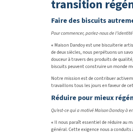
transition régé
Faire des biscuits autre
Pour commencer, parlez-nous de l’identité
«
Maison Dandoy est une biscuiterie arti
de deux siècles, nous perpétuons un savo
douceur à travers des produits de qualit
biscuits peuvent construire un monde me
Notre mission est de contribuer activeme
travaillons tous les jours en faveur de cet
Réduire pour mieux régé
Qu’est-ce qui a motivé Maison Dandoy à 
«
Il nous paraît essentiel de réduire au 
général. Cette exigence nous a conduits à