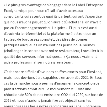
« Le plus gros avantage de s’engager dans le Label Entreprise
Ecodynamique pour nous c’était d’avoir accès aux
consultants qui savent de quoi ils parlent, qui ont l’expertise
que nous n’avons pas, et qu’on aurait dû acheter si on n’avait
pas eu l’accompagnement du Helpdesk. Et puis c’est aussi
d’avoir via le référentiel et la plateforme électronique un
tableau de bord assez complet, des idées de bonnes
pratiques auxquelles on n’aurait pas pensé nous-mêmes
(challenger le contrat avec notre restaurateur, travailler à la
qualité des serveurs informatiques…). Ça nous a vraiment
aidé à professionnaliser notre green team.
C’est encore difficile d’avoir des chiffres exacts pour l’instant,
mais nous devrions être capables d’en avoir dès 2022. En tous
cas la démarche nous a permis d’imaginer la conception de
plan d’actions ambitieux. Le mouvement MSF vise une
réduction de 50% de nos émissions CO
2
d’ici 2030, sur base de
2019 et nous n’aurions jamais fixé cet objectif sans les
apprentissages liés à notre candidature au Label Entreprise