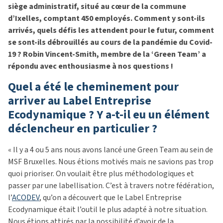
siège administratif, situé au cœur de la commune
d’Ixelles, comptant 450 employés. Comment y sont-ils
arrivés, quels défis les attendent pour le futur, comment
se sont-ils débrouillés au cours de la pandémie du Covid-
19 ? Robin Vincent-Smith, membre de la ‘Green Team’ a
répondu avec enthousiasme à nos questions !
Quel a été le cheminement pour
arriver au Label Entreprise
Ecodynamique ? Y a-t-il eu un élément
déclencheur en particulier ?
« Il y a 4 ou 5 ans nous avons lancé une Green Team au sein de
MSF Bruxelles. Nous étions motivés mais ne savions pas trop
quoi prioriser. On voulait être plus méthodologiques et
passer par une labellisation. C’est à travers notre fédération,
l’
ACODEV
, qu’on a découvert que le Label Entreprise
Ecodynamique était l’outil le plus adapté à notre situation.
Nous étions attirés par la possibilité d’avoir de la