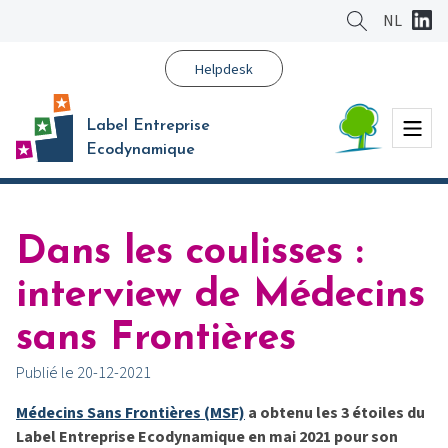
Aller
NL
au
contenu
Helpdesk
principal
Menu
Label Entreprise
Ecodynamique
Dans les coulisses :
interview de Médecins
sans Frontières
Publié le 20-12-2021
Médecins Sans Frontières (MSF)
a obtenu les 3 étoiles du
Label Entreprise Ecodynamique en mai 2021 pour son