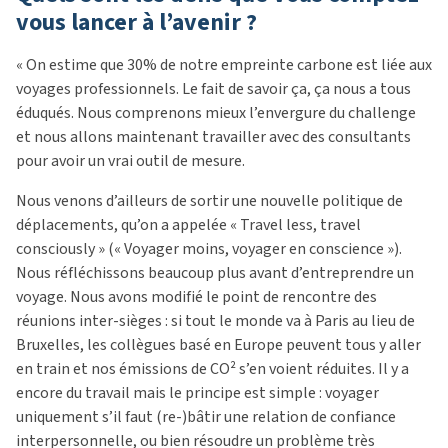
vous lancer à l’avenir ?
« On estime que 30% de notre empreinte carbone est liée aux
voyages professionnels. Le fait de savoir ça, ça nous a tous
éduqués. Nous comprenons mieux l’envergure du challenge
et nous allons maintenant travailler avec des consultants
pour avoir un vrai outil de mesure.
Nous venons d’ailleurs de sortir une nouvelle politique de
déplacements, qu’on a appelée « Travel less, travel
consciously » (« Voyager moins, voyager en conscience »).
Nous réfléchissons beaucoup plus avant d’entreprendre un
voyage. Nous avons modifié le point de rencontre des
réunions inter-sièges : si tout le monde va à Paris au lieu de
Bruxelles, les collègues basé en Europe peuvent tous y aller
en train et nos émissions de CO
²
s’en voient réduites. Il y a
encore du travail mais le principe est simple : voyager
uniquement s’il faut (re-)bâtir une relation de confiance
interpersonnelle, ou bien résoudre un problème très