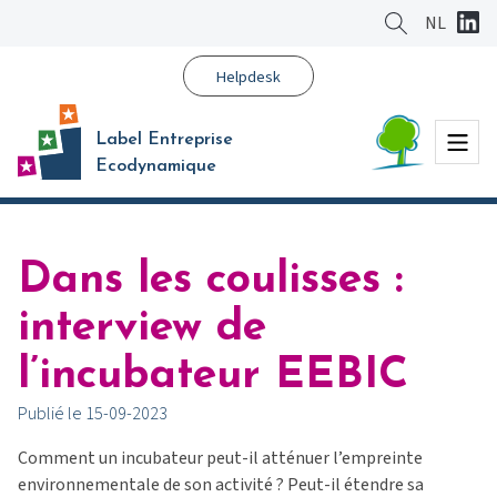
Aller
NL
au
contenu
Helpdesk
principal
Menu
Label Entreprise
Ecodynamique
Dans les coulisses :
interview de
l’incubateur EEBIC
Publié le 15-09-2023
Comment un incubateur peut-il atténuer l’empreinte
environnementale de son activité ? Peut-il étendre sa