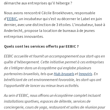
démarche aux entreprises qu’il héberge ?
Nous avons rencontré Cécile Broekhoven, responsable
d’
EEBIC
, un incubateur qui s’est vu décerner le Label en juin
dernier, avec une distinction de 3 étoiles. L’incubateur, basé à
Anderlecht, propose la location de bureaux à de jeunes
entreprises innovantes.
Quels sont les services offerts par EEBIC ?
EEBIC accueille et fournit un accompagnement aux start-ups en
quête d’hébergement. Cette initiative permet à ces entreprises
de s’intégrer dans un écosystème qui englobe plusieurs
partenaires bruxellois, tels que
Hub.brussels
et
Innoviris
. En
bénéficiant de cet environnement favorable, les start-ups ont
l’opportunité de lancer au mieux leurs activités.
Au sein d’EEBIC, nous offrons un écosystème complet incluant
installations sportives, espaces de détente, services de
conciergerie, cours de yoga, restaurant et salles de réunion pour