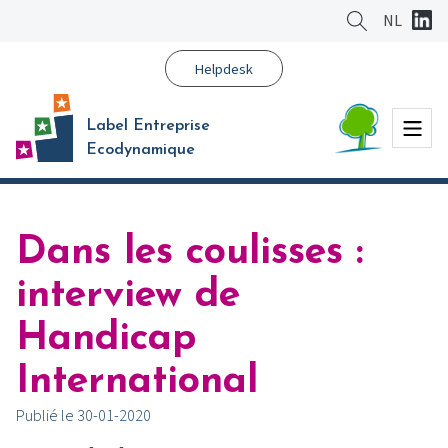
Aller
NL
au
contenu
Helpdesk
principal
Menu
Label Entreprise
Ecodynamique
Dans les coulisses :
interview de
Handicap
International
Publié le 30-01-2020