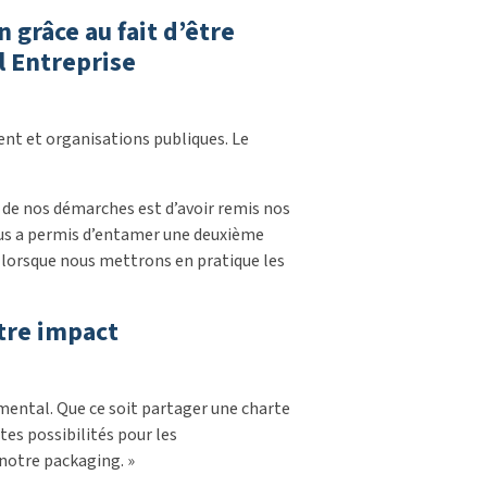
 grâce au fait d’être
l Entreprise
ent et organisations publiques. Le
de nos démarches est d’avoir remis nos
nous a permis d’entamer une deuxième
20 lorsque nous mettrons en pratique les
otre impact
mental. Que ce soit partager une charte
tes possibilités pour les
notre packaging. »