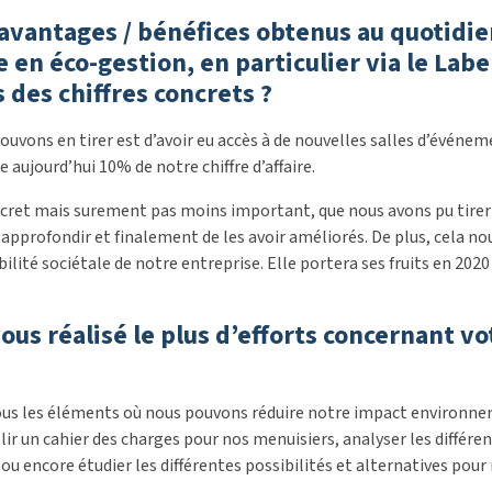
avantages / bénéfices obtenus au quotidien
en éco-gestion, en particulier via le Labe
des chiffres concrets ?
ouvons en tirer est d’avoir eu accès à de nouvelles salles d’événem
 aujourd’hui 10% de notre chiffre d’affaire.
cret mais surement pas moins important, que nous avons pu tirer 
 approfondir et finalement de les avoir améliorés. De plus, cela 
ilité sociétale de notre entreprise. Elle portera ses fruits en 20
us réalisé le plus d’efforts concernant v
 tous les éléments où nous pouvons réduire notre impact environne
lir un cahier des charges pour nos menuisiers, analyser les différen
encore étudier les différentes possibilités et alternatives pour 