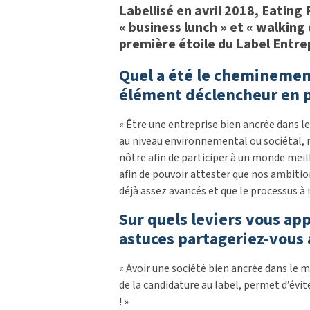
Labellisé en avril 2018, Eating
« business lunch » et « walking
première étoile du Label Entrep
Quel a été le cheminement
élément déclencheur en pa
« Être une entreprise bien ancrée dans le
au niveau environnemental ou sociétal, 
nôtre afin de participer à un monde meil
afin de pouvoir attester que nos ambitions
déjà assez avancés et que le processus à m
Sur quels leviers vous ap
astuces partageriez-vous 
« Avoir une société bien ancrée dans le m
de la candidature au label, permet d’év
! »