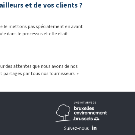
leurs et de vos clients ?
 ne le mettons pas spécialement en avant
ée dans le processus et elle était
tour des attentes que nous avons de nos
et partagés par tous nos fournisseurs. »
Suivez-nous