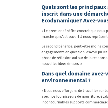
Quels sont les principaux 
inscrit dans une démarche 
Ecodynamique? Avez-vous 
« Le premier bénéfice concret que nous p
marché qui s’est ouvert à nous représente
Le second bénéfice, peut-être moins con
engagements en question, d’avoir pu les
phase de réflexion autour de la responsab
nouvelles idées émises. »
Dans quel domaine avez-vo
environnemental ?
« Nous nous efforçons de travailler sur
avec nos fournisseurs de nourriture, étab
incontournables supports commerciaux ou 