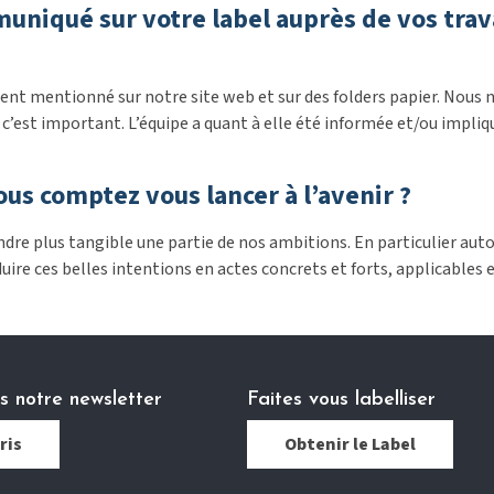
qué sur votre label auprès de vos travail
ment mentionné sur notre site web et sur des folders papier. Nous
c’est important. L’équipe a quant à elle été informée et/ou impliqu
ous comptez vous lancer à l’avenir ?
endre plus tangible une partie de nos ambitions. En particulier au
duire ces belles intentions en actes concrets et forts, applicables 
 notre newsletter
Faites vous labelliser
ris
Obtenir le Label