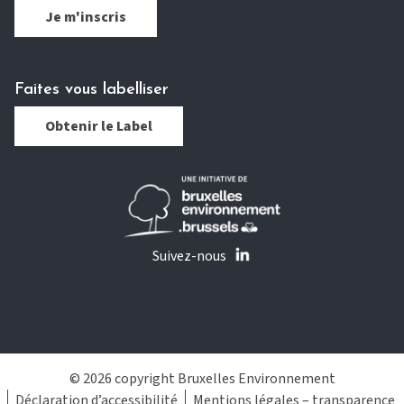
Je m'inscris
Faites vous labelliser
Obtenir le Label
Suivez-nous
© 2026 copyright Bruxelles Environnement
Déclaration d’accessibilité
Mentions légales – transparence