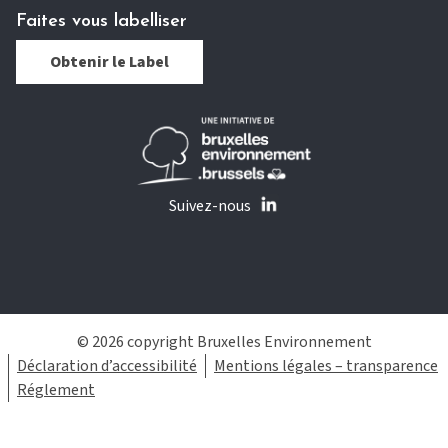
Faites vous labelliser
Obtenir le Label
Suivez-nous
© 2026 copyright Bruxelles Environnement
Déclaration d’accessibilité
Mentions légales – transparence
Réglement