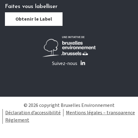
Faites vous labelliser
Obtenir le Label
Suivez-nous
© 2026 copyright Bruxelles Environnement
Déclaration d’accessibilité
Mentions légales – transparence
Réglement